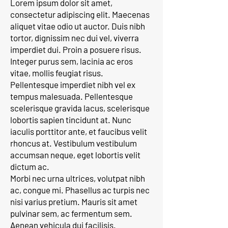
Lorem ipsum dolor sit amet,
consectetur adipiscing elit. Maecenas
aliquet vitae odio ut auctor. Duis nibh
tortor, dignissim nec dui vel, viverra
imperdiet dui. Proin a posuere risus.
Integer purus sem, lacinia ac eros
vitae, mollis feugiat risus.
Pellentesque imperdiet nibh vel ex
tempus malesuada. Pellentesque
scelerisque gravida lacus, scelerisque
lobortis sapien tincidunt at. Nunc
iaculis porttitor ante, et faucibus velit
rhoncus at. Vestibulum vestibulum
accumsan neque, eget lobortis velit
dictum ac.
Morbi nec urna ultrices, volutpat nibh
ac, congue mi. Phasellus ac turpis nec
nisi varius pretium. Mauris sit amet
pulvinar sem, ac fermentum sem.
Aenean vehicula dui facilisis.