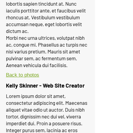
lobortis sapien tincidunt at. Nunc
iaculis porttitor ante, et faucibus velit
rhoncus at. Vestibulum vestibulum
accumsan neque, eget lobortis velit
dictum ac.
Morbi nec urna ultrices, volutpat nibh
ac, congue mi. Phasellus ac turpis nec
nisi varius pretium. Mauris sit amet
pulvinar sem, ac fermentum sem.
Aenean vehicula dui facilisis.
Back to photos
Kelly Skinner - Web Site Creator
Lorem ipsum dolor sit amet,
consectetur adipiscing elit. Maecenas
aliquet vitae odio ut auctor. Duis nibh
tortor, dignissim nec dui vel, viverra
imperdiet dui. Proin a posuere risus.
Integer purus sem, lacinia ac eros