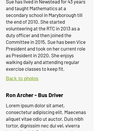
Sue has lived in Newstead for 43 years
and taught Mathematics at a
secondary school in Maryborough till
the end of 2010. She started
volunteering at the RTC in 2013 as a
duty officer and then joined the
Committee in 2015. Sue has been Vice
President and took on her current role
as President in 2020. She enjoys
walking daily and attending regular
exercise classes to keep fit.
Back to photos
Ron Archer - Bus Driver
Lorem ipsum dolor sit amet,
consectetur adipiscing elit. Maecenas
aliquet vitae odio ut auctor. Duis nibh
tortor, dignissim nec dui vel, viverra