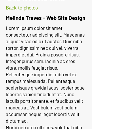
Back to photos
Melinda Traves - Web Site Design
Lorem ipsum dolor sit amet,
consectetur adipiscing elit. Maecenas
aliquet vitae odio ut auctor. Duis nibh
tortor, dignissim nec dui vel, viverra
imperdiet dui. Proin a posuere risus.
Integer purus sem, lacinia ac eros
vitae, mollis feugiat risus.
Pellentesque imperdiet nibh vel ex
tempus malesuada. Pellentesque
scelerisque gravida lacus, scelerisque
lobortis sapien tincidunt at. Nunc
iaculis porttitor ante, et faucibus velit
rhoncus at. Vestibulum vestibulum
accumsan neque, eget lobortis velit
dictum ac.
Morbi nec urna ultrices, volutpat nibh