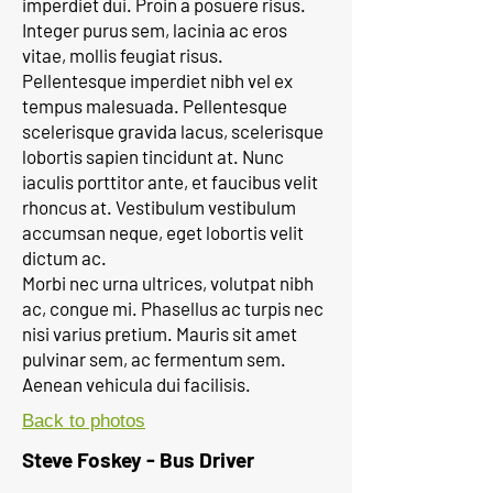
imperdiet dui. Proin a posuere risus.
Integer purus sem, lacinia ac eros
vitae, mollis feugiat risus.
Pellentesque imperdiet nibh vel ex
tempus malesuada. Pellentesque
scelerisque gravida lacus, scelerisque
lobortis sapien tincidunt at. Nunc
iaculis porttitor ante, et faucibus velit
rhoncus at. Vestibulum vestibulum
accumsan neque, eget lobortis velit
dictum ac.
Morbi nec urna ultrices, volutpat nibh
ac, congue mi. Phasellus ac turpis nec
nisi varius pretium. Mauris sit amet
pulvinar sem, ac fermentum sem.
Aenean vehicula dui facilisis.
Back to photos
Steve Foskey - Bus Driver